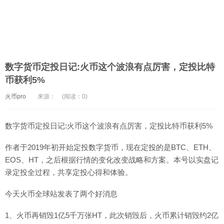
数字货币定投日记:火币这个波浪有点厉害，定投比特
币获利5%
火币pro
来源：
(阅读：0)
数字货币定投日记:火币这个波浪有点厉害，定投比特币获利5%
作者于2019年初开始定投数字货币，现在定投的是BTC、ETH、
EOS、HT，之后根据行情的变化改变战略和方案。本号以实盘记
录定投全过程，共享定投心得和体验。
今天火币全球站发表了两个好消息
1、火币再销毁1亿5千万张HT，此次销毁后，火币累计销毁约2亿