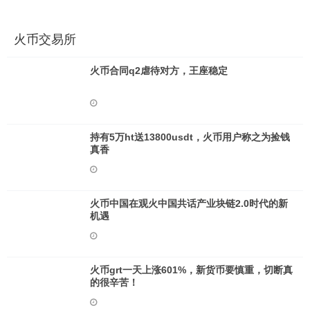
火币交易所
火币合同q2虐待对方，王座稳定
持有5万ht送13800usdt，火币用户称之为捡钱
真香
火币中国在观火中国共话产业块链2.0时代的新
机遇
火币grt一天上涨601%，新货币要慎重，切断真
的很辛苦！