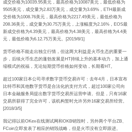
成交价格为10039.95美元，最高价格为10087美元，最低价格为
9505美元，成交量为2.83万美元，成交量为3.69%，ETH最新成
交价格为1008.76美元，最高价格为2217.49美元，最低价格为
208.36美元，成交量为30.75万美元，上涨幅度为2.16%，EOS最
新成交价格为4.39美元，最高价格为4.38美元，最高价格为4.4美
元，最低价格为6.12.75万美元。[2019/8/1]
货币价格不能走出独立行情，但这两大利益是火币生态的重要一
步，后续火币生态的蓬勃发展是HT持续上升的基本动力，加上通
缩模式的祝福，无论短期货币价格如何变动，长期看HT。
超过100家日本公司寻求数字货币交易许可：去年4月，日本宣布
比特币和其他数字货币是合法化的支付方式，超过100家公司向
日本金融服务局提出数字货币交易所运营申请。但是，只有16家
交易所获得了完全许可，该机构暂时允许另外16家交易所经营。
[2018/3/5]
我记得以前OKex在线测试网和OKB销毁时，另外两个平台ZB、
FCoin立即发表了相应的销毁战略，但是火币没有立即跟进。