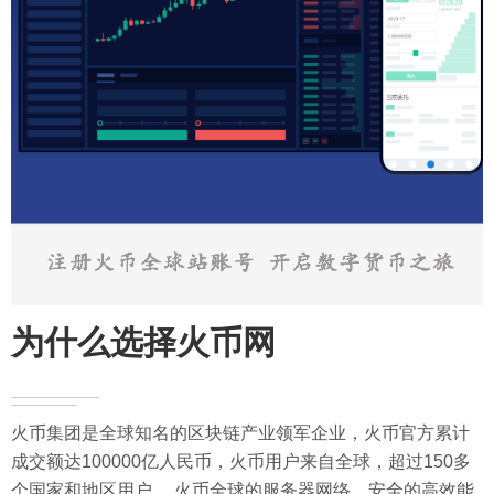
为什么选择火币网
火币集团是全球知名的区块链产业领军企业，火币官方累计
成交额达100000亿人民币，火币用户来自全球，超过150多
个国家和地区用户。 火币全球的服务器网络，安全的高效能