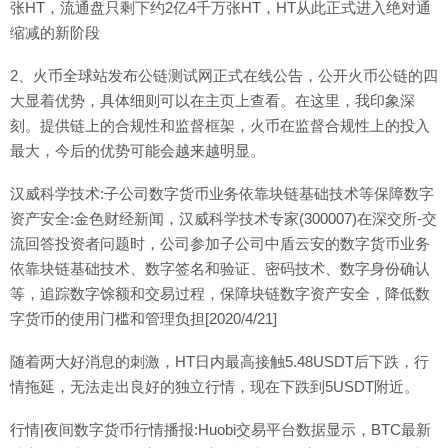
张HT，流通盘只剩下约2亿4千万张HT，HT从此正式进入绝对通
缩减的新阶段
2、火币全球站发布公链测试网正式在线公告，公开火币公链的四
大显着优势，具体细则可以在主页上查看。在这里，我印象深
刻。提供链上的合规性和监督框架，火币在监督合规性上的投入
最大，今后的优势可能会越来越明显。
汉威科学技术:子公司数字货币业务依靠块链基础技术等保障数字
资产安全:金色财经新闻，汉威科学技术专家(300007)在深交所-交
流回答投资者问题时，公司参加子公司中盾云安的数字货币业务
依靠块链基础技术、数字签名和验证、密码技术、数字身份确认
等，追踪数字馀额和交易过程，保障块链数字资产安全，降低数
字货币的使用门槛和管理负担[2020/4/21]
随着两大好消息的刺激，HT日内最高接触5.48USDT后下跌，行
情拖延，无法走出良好的独立行情，现在下跌到5USDT附近。
行情|夜间数字货币行情播报:Huobi交易平台数据显示，BTC最新