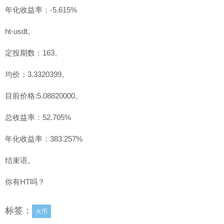
年化收益率：-5.615%
ht-usdt。
定投期数：163。
均价：3.3320399。
目前价格:5.08820000。
总收益率：52.705%
年化收益率：383.257%
结束语。
你有HT吗？
标签：
火币