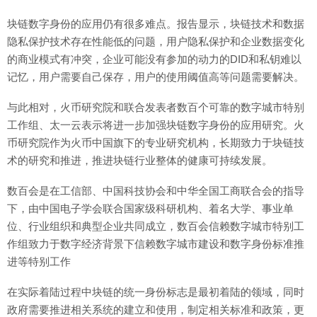
块链数字身份的应用仍有很多难点。报告显示，块链技术和数据
隐私保护技术存在性能低的问题，用户隐私保护和企业数据变化
的商业模式有冲突，企业可能没有参加的动力的DID和私钥难以
记忆，用户需要自己保存，用户的使用阈值高等问题需要解决。
与此相对，火币研究院和联合发表者数百个可靠的数字城市特别
工作组、太一云表示将进一步加强块链数字身份的应用研究。火
币研究院作为火币中国旗下的专业研究机构，长期致力于块链技
术的研究和推进，推进块链行业整体的健康可持续发展。
数百会是在工信部、中国科技协会和中华全国工商联合会的指导
下，由中国电子学会联合国家级科研机构、着名大学、事业单
位、行业组织和典型企业共同成立，数百会信赖数字城市特别工
作组致力于数字经济背景下信赖数字城市建设和数字身份标准推
进等特别工作
在实际着陆过程中块链的统一身份标志是最初着陆的领域，同时
政府需要推进相关系统的建立和使用，制定相关标准和政策，更