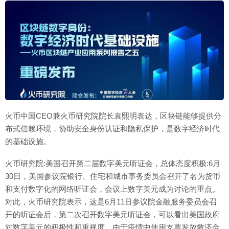
火币中国CEO兼火币研究院院长袁熙明表达，区块链能够提供分
布式信赖环境，协助安全身份认证和隐私保护，是数字经济时代
的基础设施。
火币研究院:美国召开第二届数字美元听证会，总体态度积极:6月
30日，美国参议院银行、住宅和城市事务委员会召开了名为货币
和支付数字化的网络听证会，会议上数字美元成为讨论的重点。
对此，火币研究院表示，这是6月11日参议院金融服务委员会召
开的听证会后，第二次召开数字美元听证会，可以看出美国政府
对数字美元的积极性和重视度。由于疫情中使用支票发放救济金