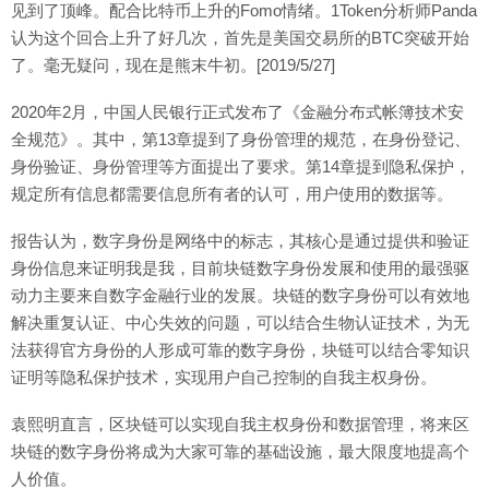
见到了顶峰。配合比特币上升的Fomo情绪。1Token分析师Panda
认为这个回合上升了好几次，首先是美国交易所的BTC突破开始
了。毫无疑问，现在是熊末牛初。[2019/5/27]
2020年2月，中国人民银行正式发布了《金融分布式帐簿技术安
全规范》。其中，第13章提到了身份管理的规范，在身份登记、
身份验证、身份管理等方面提出了要求。第14章提到隐私保护，
规定所有信息都需要信息所有者的认可，用户使用的数据等。
报告认为，数字身份是网络中的标志，其核心是通过提供和验证
身份信息来证明我是我，目前块链数字身份发展和使用的最强驱
动力主要来自数字金融行业的发展。块链的数字身份可以有效地
解决重复认证、中心失效的问题，可以结合生物认证技术，为无
法获得官方身份的人形成可靠的数字身份，块链可以结合零知识
证明等隐私保护技术，实现用户自己控制的自我主权身份。
袁熙明直言，区块链可以实现自我主权身份和数据管理，将来区
块链的数字身份将成为大家可靠的基础设施，最大限度地提高个
人价值。