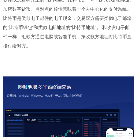
加密数字货币。点对点的传输意味着一个去中心化的支付系统。
比特币是类似电子邮件的电子现金，交易双方需要类似电子邮箱
的“比特币钱包”和类似电邮地址的“比特币地址”。 和收发电子邮
件一样，汇款方通过电脑或智能手机，按收款方地址将比特币直
接付给对方。