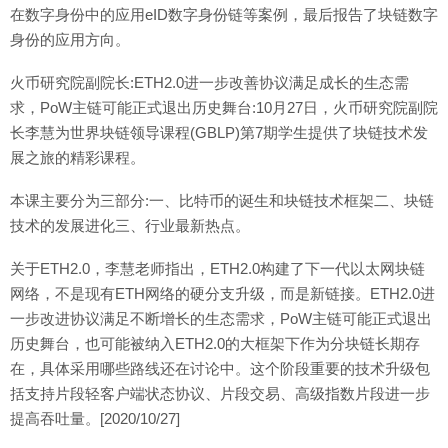
在数字身份中的应用eID数字身份链等案例，最后报告了块链数字
身份的应用方向。
火币研究院副院长:ETH2.0进一步改善协议满足成长的生态需
求，PoW主链可能正式退出历史舞台:10月27日，火币研究院副院
长李慧为世界块链领导课程(GBLP)第7期学生提供了块链技术发
展之旅的精彩课程。
本课主要分为三部分:一、比特币的诞生和块链技术框架二、块链
技术的发展进化三、行业最新热点。
关于ETH2.0，李慧老师指出，ETH2.0构建了下一代以太网块链
网络，不是现有ETH网络的硬分支升级，而是新链接。ETH2.0进
一步改进协议满足不断增长的生态需求，PoW主链可能正式退出
历史舞台，也可能被纳入ETH2.0的大框架下作为分块链长期存
在，具体采用哪些路线还在讨论中。这个阶段重要的技术升级包
括支持片段轻客户端状态协议、片段交易、高级指数片段进一步
提高吞吐量。[2020/10/27]