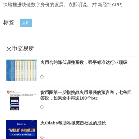
快地推进块链数字身份的发展。袁熙明说。(中新经纬APP)
标签：
火币
火币交易所
火币合约降低调整系数，强平标准达行业顶级
货币圈第一反指挑战火币最强的预言帝，七爷回
答说，如果全中再送100个btc
火币labs帮助私域突击社区的成长