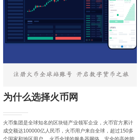
为什么选择火币网
火币集团是全球知名的区块链产业领军企业，火币官方累计
成交额达100000亿人民币，火币用户来自全球，超过150多
个国家和地区用户。 火币全球的服务器网络，安全的高效能