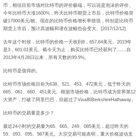
币，相信目前市场对比特币的评价极端，可以说是泡沫的评价。
今年比特币大涨1600%，昨天比特币期货上市后，比特币价格突
破17000美元/枚。现在的比特币价格增长率很强，特别是比特币
期货上市后，预计其波幅和潜在波幅也会变大。[2017/12/12]
去年这个时候，比特币的价格一天收到8，657.64美元。2019年
是3，601.01美元。截今天为止，购买比特币已经获利了……自
2013年4月28日以来，所有天数的99.9%。
比特币是值得的。
比特币市场价格目前为638、521、453、472美元，低于昨天的
665、061、660、451美元。根据市场价格，比特币成为世界第12
大资产，打破了阿里巴巴，但超过了Visa和BerkshireHathaway。
比特币的交易量是多少？
最近24小时的交易量为65、665、249、085美元，超过昨天的
59、093、095、987美元。大宗交易可能表明，重大价格波动支