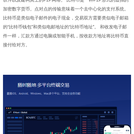
加密数字货币。点对点的传输意味着一个去中心化的支付系统。
比特币是类似电子邮件的电子现金，交易双方需要类似电子邮箱
的“比特币钱包”和类似电邮地址的“比特币地址”。 和收发电子邮
件一样，汇款方通过电脑或智能手机，按收款方地址将比特币直
接付给对方。