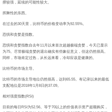
撑较强，延续的可能性较大。
挥舞性的东西。
在过去的30天里，比特币的价格变动率为92.55%。
恐惧和贪婪是指数。
恐惧和贪婪指数自去年11月以来首次超越极端贪婪，今天已显示
为75。尽管极端贪婪的退出确实有些象征意义，但这仍然很高。
同样，市场肯定过热，从长远来看，冷却应该是健康的。
比特币的市场主导。
比特币的市场主导地位仍然很高，达到65.55。有记录以来的最低
支配地位是2018年1月8日的37.09。
相对强度指数(RSI)
目前的每日RSI为52.56。等于70以上的价值表示资产超额购买，