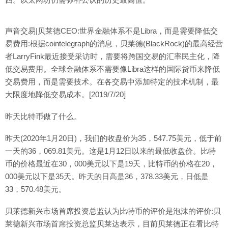
声音交易|贝莱德CEO:世界金融体系不是Libra，而是需要降低交
易费用:根据cointelegraph的消息，贝莱德(BlackRock)的最高经营
者LarryFink最近接受采访时，需要将跨国交易的汇率民主化，降
低交易费用。全球金融体系不需要像Libra这样的国际货币来降低
交易费用，而是需要技术。在各交易中添加特定的技术机制，最
大限度地降低交易成本。[2019/7/20]
昨天比特币做了什么。
昨天(2020年1月20日)，我们的收盘价为35，547.75美元，低于前
一天的36，069.81美元。这是1月12日以来的最低收盘价。比特
币的价格最近在30，000美元以下是19天，比特币的价格在20，
000美元以下是35天。昨天的日高是36，378.33美元，日低是
33，570.48美元。
贝莱德新兴市场首席投资总监认为比特币的评价是泡沫的评价:贝
莱德新兴市场首席投资总监贝莱达表示，目前贝莱德正在看比特