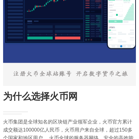
为什么选择火币网
火币集团是全球知名的区块链产业领军企业，火币官方累计
成交额达100000亿人民币，火币用户来自全球，超过150多
个国家和地区用户。 火币全球的服务器网络，安全的高效能