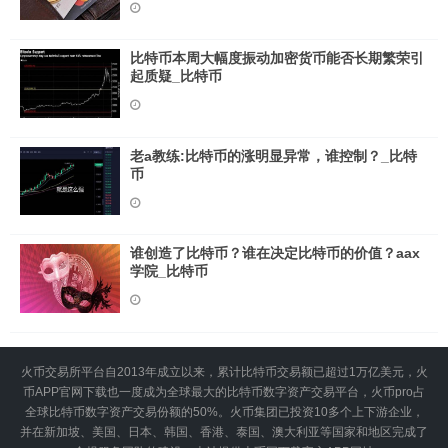
比特币本周大幅度振动加密货币能否长期繁荣引
起质疑_比特币
老a教练:比特币的涨明显异常，谁控制？_比特
币
谁创造了比特币？谁在决定比特币的价值？aax
学院_比特币
火币交易所平台自2013年成立以来，累计比特币交易额已超过1万亿美元，火
币APP官网下载也一度成为全球最大的比特币数字资产交易平台，火币pro占
全球比特币数字资产交易份额的50%。火币集团已投资10多个上下游企业，
并在新加坡、美国、日本、韩国、香港、泰国、澳大利亚等国家和地区完成了