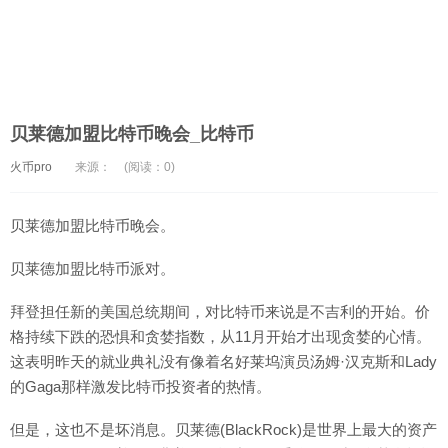
贝莱德加盟比特币晚会_比特币
火币pro
来源：
(阅读：0)
贝莱德加盟比特币晚会。
贝莱德加盟比特币派对。
拜登担任新的美国总统期间，对比特币来说是不吉利的开始。价
格持续下跌的恐惧和贪婪指数，从11月开始才出现贪婪的心情。
这表明昨天的就业典礼没有像着名好莱坞演员汤姆·汉克斯和Lady
的Gaga那样激发比特币投资者的热情。
但是，这也不是坏消息。贝莱德(BlackRock)是世界上最大的资产